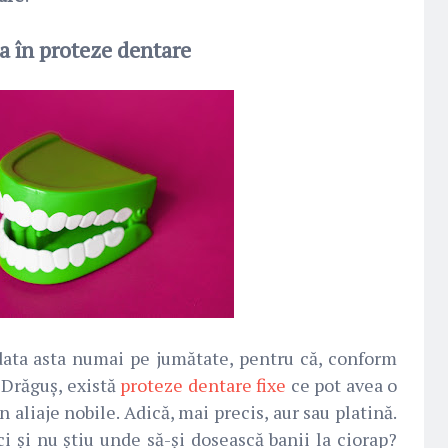
ea în proteze dentare
data asta numai pe jumătate, pentru că, conform
 Drăguș, există
proteze dentare fixe
ce pot avea o
n aliaje nobile. Adică, mai precis, aur sau platină.
i și nu știu unde să-și dosească banii la ciorap?