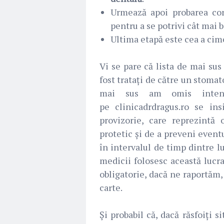
Urmează apoi probarea cor
pentru a se potrivi cât mai 
Ultima etapă este cea a cim
Vi se pare că lista de mai su
fost tratați de către un stomat
mai sus am omis intenț
pe clinicadrdragus.ro se ins
provizorie, care reprezintă
protetic și de a preveni eventu
în intervalul de timp dintre l
medicii folosesc această lucra
obligatorie, dacă ne raportăm, 
carte.
Și probabil că, dacă răsfoiți s