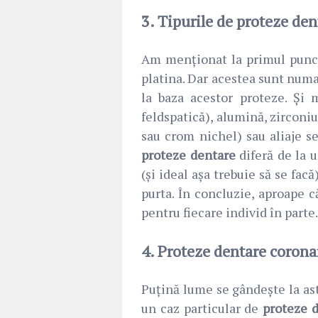
3. Tipurile de proteze den
Am menționat la primul pun
platina. Dar acestea sunt numa
la baza acestor proteze. Și 
feldspatică), alumină, zirconiu,
sau crom nichel) sau aliaje s
proteze dentare
diferă de la u
(și ideal așa trebuie să se fac
purta. În concluzie, aproape 
pentru fiecare individ în parte.
4. Proteze dentare corona
Puțină lume se gândește la ast
un caz particular de
proteze d