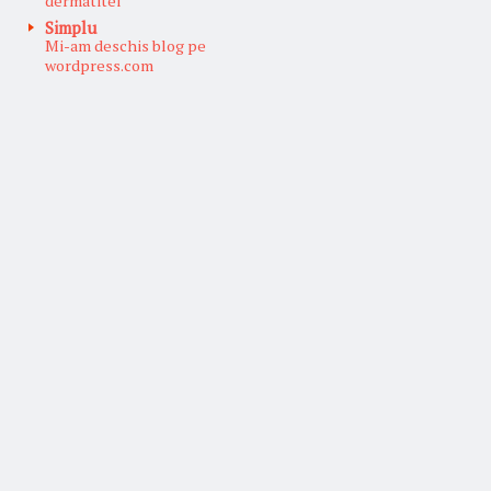
dermatitei
Simplu
Mi-am deschis blog pe
wordpress.com