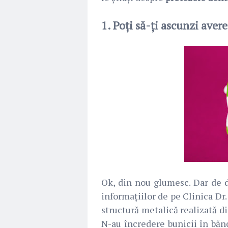
1. Poți să-ți ascunzi aver
Ok, din nou glumesc. Dar de 
informațiilor de pe Clinica Dr.
structură metalică realizată di
N-au încredere bunicii în bănc