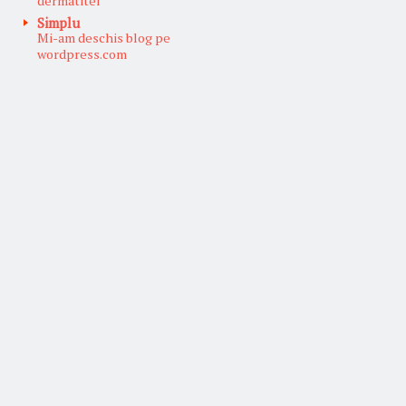
dermatitei
Simplu
Mi-am deschis blog pe
wordpress.com