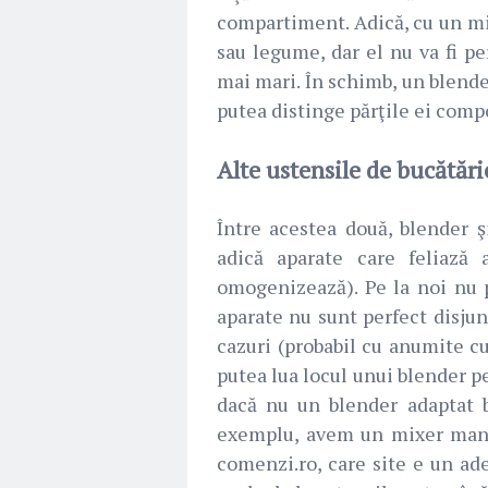
compartiment. Adică, cu un m
sau legume, dar el nu va fi pe
mai mari. În schimb, un blen
putea distinge părţile ei compo
Alte ustensile de bucătări
Între acestea două, blender ş
adică aparate care feliază
omogenizează). Pe la noi nu 
aparate nu sunt perfect disjun
cazuri (probabil cu anumite cu
putea lua locul unui blender p
dacă nu un blender adaptat 
exemplu, avem un mixer manua
comenzi.ro, care site e un ade