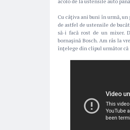
acolo de la ustensile auto pân
Cu câţiva ani buni în urmă, un 
de astfel de ustensile de bucăt
să-i facă rost de un mixer.
bornaşină Bosch. Am râs la vre
înţelege din clipul următor că