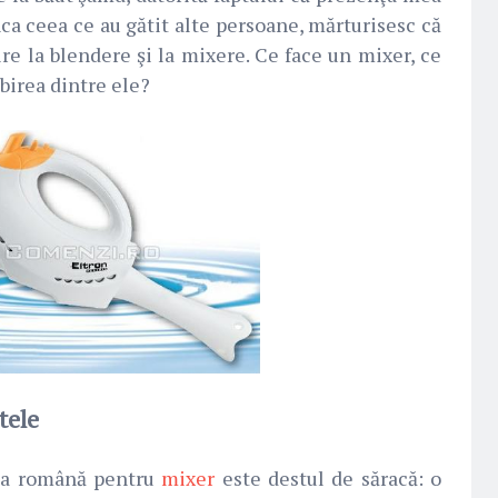
nca ceea ce au gătit alte persoane, mărturisesc că
ire la blendere şi la mixere. Ce face un mixer, ce
birea dintre ele?
tele
ba română pentru
mixer
este destul de săracă: o