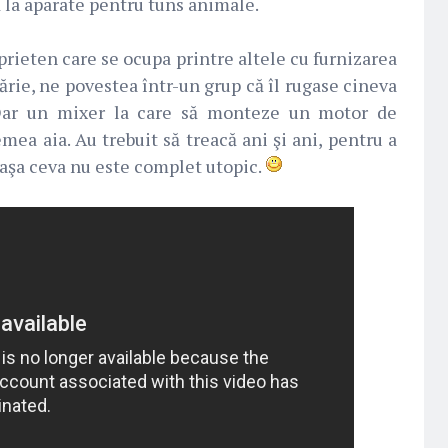
ă la aparate pentru tuns animale.
prieten care se ocupa printre altele cu furnizarea
ărie, ne povestea într-un grup că îl rugase cineva
 Dar un mixer la care să monteze un motor de
mea aia. Au trebuit să treacă ani şi ani, pentru a
 aşa ceva nu este complet utopic.