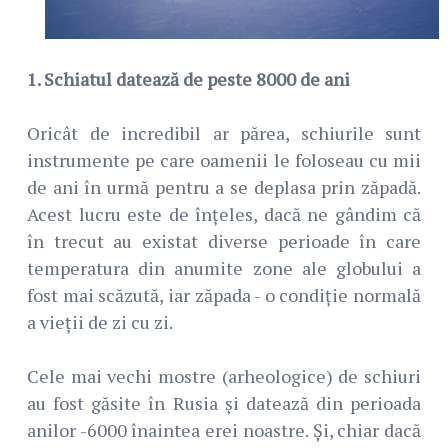
1. Schiatul datează de peste 8000 de ani
Oricât de incredibil ar părea, schiurile sunt
instrumente pe care oamenii le foloseau cu mii
de ani în urmă pentru a se deplasa prin zăpadă.
Acest lucru este de înțeles, dacă ne gândim că
în trecut au existat diverse perioade în care
temperatura din anumite zone ale globului a
fost mai scăzută, iar zăpada - o condiție normală
a vieții de zi cu zi.
Cele mai vechi mostre (arheologice) de schiuri
au fost găsite în Rusia și datează din perioada
anilor -6000 înaintea erei noastre. Și, chiar dacă