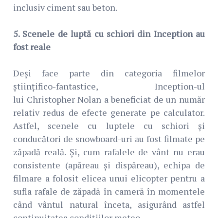
inclusiv ciment sau beton.
5. Scenele de luptă cu schiori din Inception au
fost reale
Deși face parte din categoria filmelor
științifico-fantastice, Inception-ul
lui Christopher Nolan a beneficiat de un număr
relativ redus de efecte generate pe calculator.
Astfel, scenele cu luptele cu schiori și
conducători de snowboard-uri au fost filmate pe
zăpadă reală. Și, cum rafalele de vânt nu erau
consistente (apăreau și dispăreau), echipa de
filmare a folosit elicea unui elicopter pentru a
sufla rafale de zăpadă în cameră în momentele
când vântul natural înceta, asigurând astfel
continuitatea condițiilor meteo.