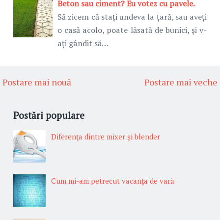
Beton sau ciment? Eu votez cu pavele.
Să zicem că stați undeva la țară, sau aveți
o casă acolo, poate lăsată de bunici, și v-
ați gândit să…
Postare mai nouă
Postare mai veche
Postări populare
Diferenţa dintre mixer şi blender
Cum mi-am petrecut vacanţa de vară