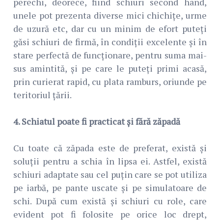
perechi, deorece, fiind schiuri second hand,
unele pot prezenta diverse mici chichițe, urme
de uzură etc, dar cu un minim de efort puteți
găsi schiuri de firmă, în condiții excelente și în
stare perfectă de funcționare, pentru suma mai-
sus amintită, și pe care le puteți primi acasă,
prin curierat rapid, cu plata ramburs, oriunde pe
teritoriul țării.
4. Schiatul poate fi practicat și fără zăpadă
Cu toate că zăpada este de preferat, există și
soluții pentru a schia în lipsa ei. Astfel, există
schiuri adaptate sau cel puțin care se pot utiliza
pe iarbă, pe pante uscate și pe simulatoare de
schi. După cum există și schiuri cu role, care
evident pot fi folosite pe orice loc drept,