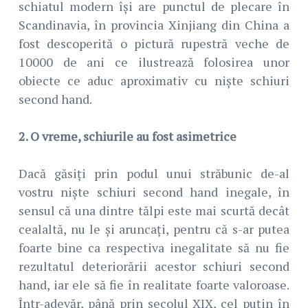
schiatul modern își are punctul de plecare în
Scandinavia, în provincia Xinjiang din China a
fost descoperită o pictură rupestră veche de
10000 de ani ce ilustrează folosirea unor
obiecte ce aduc aproximativ cu niște schiuri
second hand.
2. O vreme, schiurile au fost asimetrice
Dacă găsiți prin podul unui străbunic de-al
vostru niște schiuri second hand inegale, în
sensul că una dintre tălpi este mai scurtă decât
cealaltă, nu le și aruncați, pentru că s-ar putea
foarte bine ca respectiva inegalitate să nu fie
rezultatul deteriorării acestor schiuri second
hand, iar ele să fie în realitate foarte valoroase.
Într-adevăr, până prin secolul XIX, cel puțin în