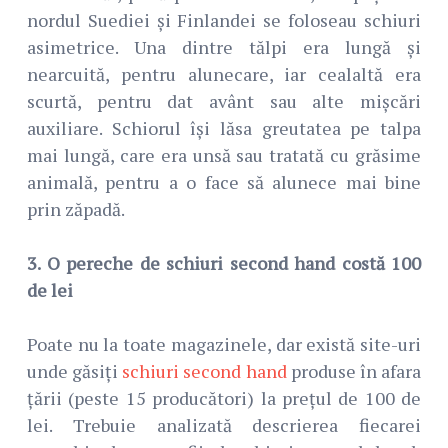
nordul Suediei și Finlandei se foloseau schiuri
asimetrice. Una dintre tălpi era lungă și
nearcuită, pentru alunecare, iar cealaltă era
scurtă, pentru dat avânt sau alte mișcări
auxiliare. Schiorul își lăsa greutatea pe talpa
mai lungă, care era unsă sau tratată cu grăsime
animală, pentru a o face să alunece mai bine
prin zăpadă.
3. O pereche de schiuri second hand costă 100
de lei
Poate nu la toate magazinele, dar există site-uri
unde găsiți
schiuri second hand
produse în afara
țării (peste 15 producători) la prețul de 100 de
lei. Trebuie analizată descrierea fiecarei