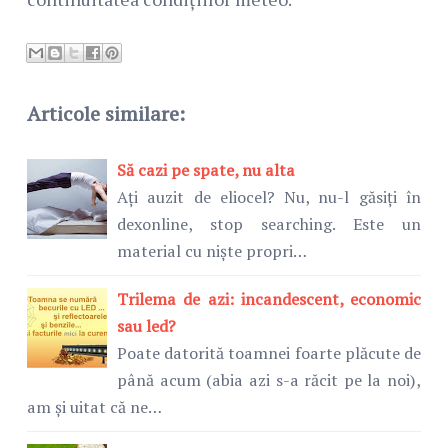
Articole similare:
Să cazi pe spate, nu alta
Ați auzit de eliocel? Nu, nu-l găsiți în
dexonline, stop searching. Este un
material cu niște propri…
Trilema de azi: incandescent, economic
sau led?
Poate datorită toamnei foarte plăcute de
până acum (abia azi s-a răcit pe la noi),
am și uitat că ne…