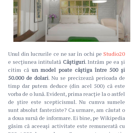
Unul din lucrurile ce ne sar în ochi pe
Studio20
e secțiunea intitulată
Câștiguri
. Intrăm pe ea și
citim că
un model poate câștiga între 500 și
50.000 de dolari
. Nu se precizează perioada de
timp dar putem deduce (din acel 500) că este
vorba de o lună. Evident, prima reacție la o astfel
de știre este scepticismul. Nu cumva sumele
sunt absolut fanteziste? Ca urmare, am căutat o
a doua sursă de informare. Ei bine, pe Wikipedia
găsim că aceeași activitate este remunerată cu