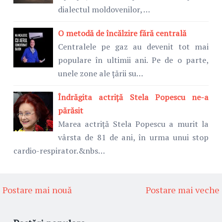
dialectul moldovenilor, …
O metodă de încălzire fără centrală
Centralele pe gaz au devenit tot mai
populare în ultimii ani. Pe de o parte,
unele zone ale țării su…
Îndrăgita actriță Stela Popescu ne-a
părăsit
Marea actriță Stela Popescu a murit la
vârsta de 81 de ani, în urma unui stop
cardio-respirator.&nbs…
Postare mai nouă
Postare mai veche