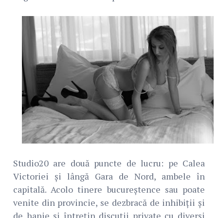
Studio20 are două puncte de lucru: pe Calea
Victoriei și lângă Gara de Nord, ambele în
capitală. Acolo tinere bucureștence sau poate
venite din provincie, se dezbracă de inhibiții și
de hanie și întrețin discuții private cu diverși