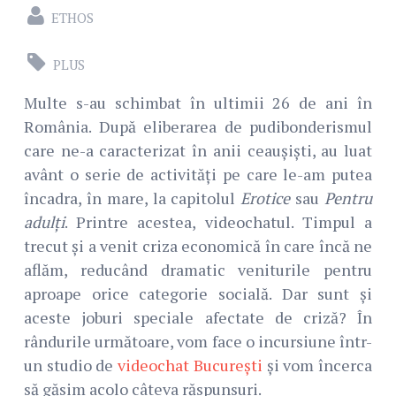
ETHOS
PLUS
Multe s-au schimbat în ultimii 26 de ani în
România. După eliberarea de pudibonderismul
care ne-a caracterizat în anii ceaușiști, au luat
avânt o serie de activități pe care le-am putea
încadra, în mare, la capitolul
Erotice
sau
Pentru
adulți
. Printre acestea, videochatul. Timpul a
trecut și a venit criza economică în care încă ne
aflăm, reducând dramatic veniturile pentru
aproape orice categorie socială. Dar sunt și
aceste joburi speciale afectate de criză? În
rândurile următoare, vom face o incursiune într-
un studio de
videochat București
și vom încerca
să găsim acolo câteva răspunsuri.