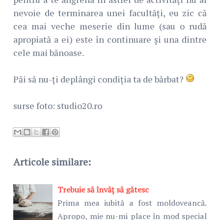
nevoie de terminarea unei facultăți, eu zic că
cea mai veche meserie din lume (sau o rudă
apropiată a ei) este în continuare și una dintre
cele mai bănoase.
Păi să nu-ți deplângi condiția ta de bărbat?
surse foto: studio20.ro
Articole similare:
Trebuie să învăț să gătesc
Prima mea iubită a fost moldoveancă.
Apropo, mie nu-mi place în mod special