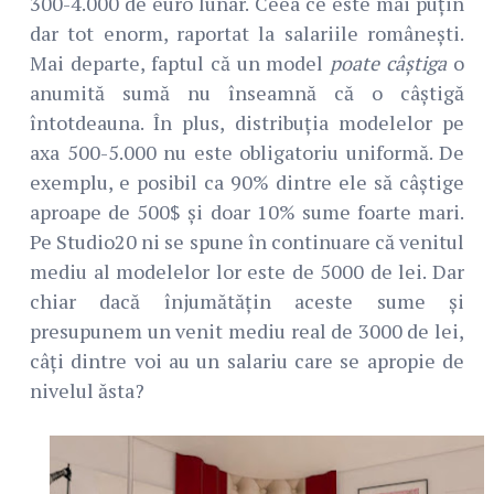
300-4.000 de euro lunar. Ceea ce este mai puțin
dar tot enorm, raportat la salariile românești.
Mai departe, faptul că un model
poate câștiga
o
anumită sumă nu înseamnă că o câștigă
întotdeauna. În plus, distribuția modelelor pe
axa 500-5.000 nu este obligatoriu uniformă. De
exemplu, e posibil ca 90% dintre ele să câștige
aproape de 500$ și doar 10% sume foarte mari.
Pe Studio20 ni se spune în continuare că venitul
mediu al modelelor lor este de 5000 de lei. Dar
chiar dacă înjumătățin aceste sume și
presupunem un venit mediu real de 3000 de lei,
câți dintre voi au un salariu care se apropie de
nivelul ăsta?