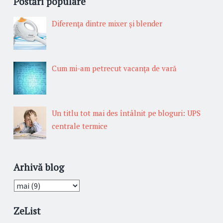
Postări populare
Diferenţa dintre mixer şi blender
Cum mi-am petrecut vacanţa de vară
Un titlu tot mai des întâlnit pe bloguri: UPS
centrale termice
Arhivă blog
ZeList