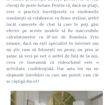
clienți de peste hotare. Pentru că, dacă nu știați,
este o practică încetățenită ca studiourile
românești să colaboreze cu firme străine, astfel
încât camerele de chat la care le poți găsi
efectiv pe aceste modele să fie inaccesibile
calculatoarelor cu IP-uri de România. Prin
urmare, dacă nu ești specialist în internet sau
nu știi cum să folosești un proxy, nu prea ai
șanse să vezi pe net o astfel de fată de la noi,
ceea ce înseamnă că videochatul este o
activitate confidențială. Dar asta tot nu ne
răspunde întrebării cu care am pornit: cam cât
se câștigă din el?