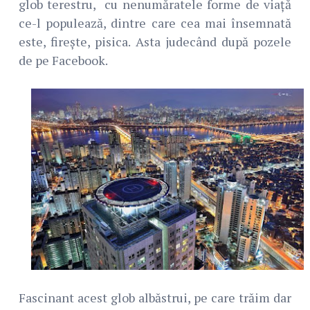
glob terestru, cu nenumăratele forme de viață
ce-l populează, dintre care cea mai însemnată
este, firește, pisica. Asta judecând după pozele
de pe Facebook.
Fascinant acest glob albăstrui, pe care trăim dar