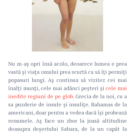
Nu m-aș opri însă acolo, deoarece lumea e prea
vastă și viața omului prea scurtă ca să îți permiți
popasuri lungi. Aș continua să vizitez cei mai
înalți munți, cele mai adânci peșteri și
cele mai
inedite regiuni de pe glob
. Grecia de la noi, cu a
sa puzderie de insule și insulițe. Bahamas de la
americani, doar pentru a vedea dacă își probează
renumele. Aș face un zbor la joasă altitudine
deasupra deșertului Sahara, de la un capăt la