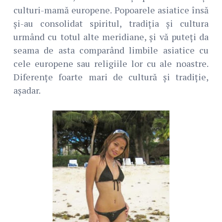
culturi-mamă europene. Popoarele asiatice însă
și-au consolidat spiritul, tradiția și cultura
urmând cu totul alte meridiane, și vă puteți da
seama de asta comparând limbile asiatice cu
cele europene sau religiile lor cu ale noastre.
Diferențe foarte mari de cultură și tradiție,
așadar.