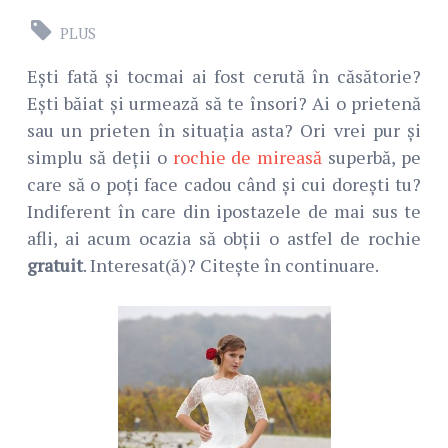
PLUS
Ești fată și tocmai ai fost cerută în căsătorie?
Ești băiat și urmează să te însori? Ai o prietenă
sau un prieten în situația asta? Ori vrei pur și
simplu să deții o
rochie de mireasă
superbă, pe
care să o poți face cadou când și cui dorești tu?
Indiferent în care din ipostazele de mai sus te
afli, ai acum ocazia să obții o astfel de rochie
gratuit
. Interesat(ă)? Citește în continuare.