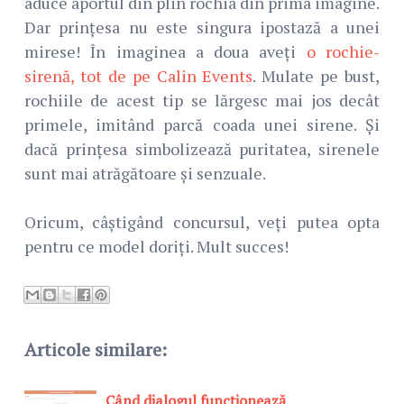
aduce aportul din plin rochia din prima imagine.
Dar prințesa nu este singura ipostază a unei
mirese! În imaginea a doua aveți
o rochie-
sirenă, tot de pe Calin Events
. Mulate pe bust,
rochiile de acest tip se lărgesc mai jos decât
primele, imitând parcă coada unei sirene. Și
dacă prințesa simbolizează puritatea, sirenele
sunt mai atrăgătoare și senzuale.
Oricum, câștigând concursul, veți putea opta
pentru ce model doriți. Mult succes!
Articole similare:
Când dialogul funcționează