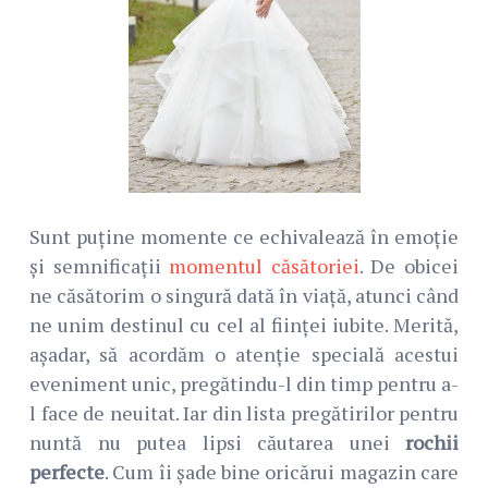
Sunt puține momente ce echivalează în emoție
și semnificații
momentul căsătoriei
. De obicei
ne căsătorim o singură dată în viață, atunci când
ne unim destinul cu cel al ființei iubite. Merită,
așadar, să acordăm o atenție specială acestui
eveniment unic, pregătindu-l din timp pentru a-
l face de neuitat. Iar din lista pregătirilor pentru
nuntă nu putea lipsi căutarea unei
rochii
perfecte
. Cum îi șade bine oricărui magazin care