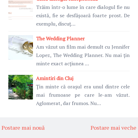
Trăim într-o lume în care dialogul fie nu
există, fie se desfășoară foarte prost. De
exemplu, discuț…
The Wedding Planner
Am văzut un film mai demult cu Jennifer
Lopez, The Wedding Planner. Nu mai țin
minte exact acțiunea …
Amintiri din Cluj
Țin minte că orașul era unul dintre cele
mai frumoase pe care le-am văzut.
Aglomerat, dar frumos. Nu…
Postare mai nouă
Postare mai veche