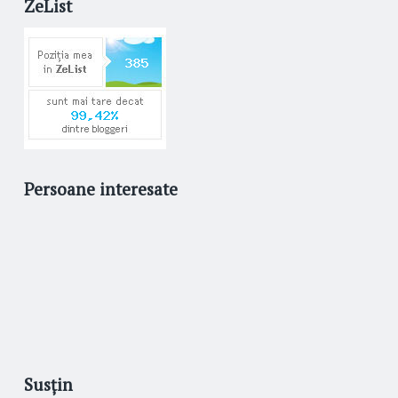
ZeList
Persoane interesate
Susțin