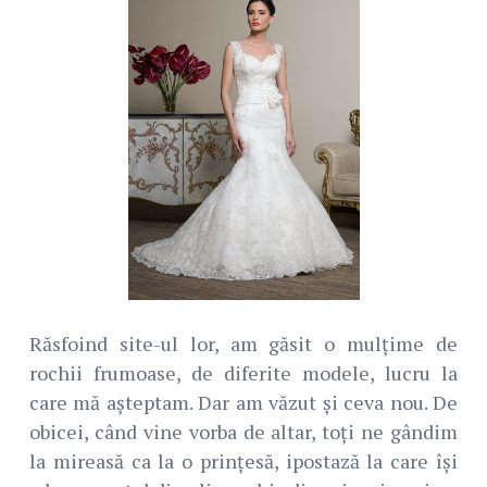
Răsfoind site-ul lor, am găsit o mulțime de
rochii frumoase, de diferite modele, lucru la
care mă așteptam. Dar am văzut și ceva nou. De
obicei, când vine vorba de altar, toți ne gândim
la mireasă ca la o prințesă, ipostază la care își