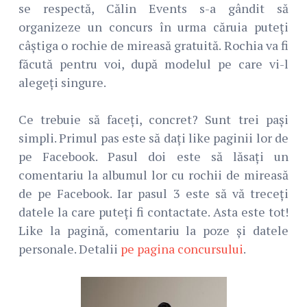
se respectă, Călin Events s-a gândit să
organizeze un concurs în urma căruia puteți
câștiga o rochie de mireasă gratuită. Rochia va fi
făcută pentru voi, după modelul pe care vi-l
alegeți singure.
Ce trebuie să faceți, concret? Sunt trei pași
simpli. Primul pas este să dați like paginii lor de
pe Facebook. Pasul doi este să lăsați un
comentariu la albumul lor cu rochii de mireasă
de pe Facebook. Iar pasul 3 este să vă treceți
datele la care puteți fi contactate. Asta este tot!
Like la pagină, comentariu la poze și datele
personale. Detalii
pe pagina concursului
.