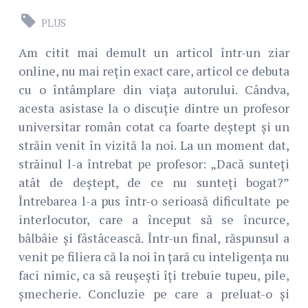
PLUS
Am citit mai demult un articol într-un ziar
online, nu mai rețin exact care, articol ce debuta
cu o întâmplare din viața autorului. Cândva,
acesta asistase la o discuție dintre un profesor
universitar român cotat ca foarte deștept și un
străin venit în vizită la noi. La un moment dat,
străinul l-a întrebat pe profesor: „Dacă sunteți
atât de deștept, de ce nu sunteți bogat?”
Întrebarea l-a pus într-o serioasă dificultate pe
interlocutor, care a început să se încurce,
bâlbâie și fâstâcească. Într-un final, răspunsul a
venit pe filiera că la noi în țară cu inteligența nu
faci nimic, ca să reușești îți trebuie tupeu, pile,
șmecherie. Concluzie pe care a preluat-o și