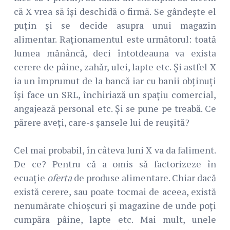
că X vrea să își deschidă o firmă. Se gândește el
puțin și se decide asupra unui magazin
alimentar. Raționamentul este următorul: toată
lumea mănâncă, deci întotdeauna va exista
cerere de pâine, zahăr, ulei, lapte etc. Și astfel X
ia un împrumut de la bancă iar cu banii obținuți
își face un SRL, închiriază un spațiu comercial,
angajează personal etc. Și se pune pe treabă. Ce
părere aveți, care-s șansele lui de reușită?
Cel mai probabil, în câteva luni X va da faliment.
De ce? Pentru că a omis să factorizeze în
ecuație
oferta
de produse alimentare. Chiar dacă
există cerere, sau poate tocmai de aceea, există
nenumărate chioșcuri și magazine de unde poți
cumpăra pâine, lapte etc. Mai mult, unele