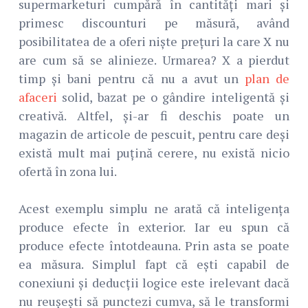
supermarketuri cumpără în cantități mari și
primesc discounturi pe măsură, având
posibilitatea de a oferi niște prețuri la care X nu
are cum să se alinieze. Urmarea? X a pierdut
timp și bani pentru că nu a avut un
plan de
afaceri
solid, bazat pe o gândire inteligentă și
creativă. Altfel, și-ar fi deschis poate un
magazin de articole de pescuit, pentru care deși
există mult mai puțină cerere, nu există nicio
ofertă în zona lui.
Acest exemplu simplu ne arată că inteligența
produce efecte în exterior. Iar eu spun că
produce efecte întotdeauna. Prin asta se poate
ea măsura. Simplul fapt că ești capabil de
conexiuni și deducții logice este irelevant dacă
nu reușești să punctezi cumva, să le transformi