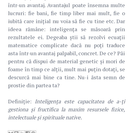
într-un avantaj. Avantajul poate însemna multe
lucruri: fie bani, fie timp liber mai mult, fie o
iubită care inițial nu voia să fie cu tine etc. Dar
ideea rămâne: inteligența se măsoară prin
rezultatele ei. Degeaba știi să rezolvi ecuații
matematice complicate dacă nu poți traduce
asta într-un avantaj palpabil, concret. De ce? Păi
pentru că dispui de material genetic și mori de
foame în timp ce alții, mult mai puțin dotați, se
descurcă mai bine ca tine. Nu-i ăsta semn de
prostie din partea ta?
Definiție:
Inteligența este capacitatea de a-ți
gestiona și fructifica la maxim resursele fizice,
intelectuale și spirituale native.