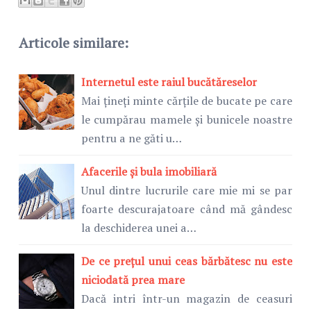
Articole similare:
Internetul este raiul bucătăreselor
Mai țineți minte cărțile de bucate pe care
le cumpărau mamele și bunicele noastre
pentru a ne găti u…
Afacerile și bula imobiliară
Unul dintre lucrurile care mie mi se par
foarte descurajatoare când mă gândesc
la deschiderea unei a…
De ce prețul unui ceas bărbătesc nu este
niciodată prea mare
Dacă intri într-un magazin de ceasuri