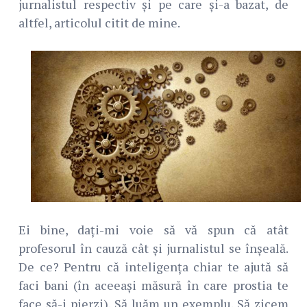
jurnalistul respectiv și pe care și-a bazat, de
altfel, articolul citit de mine.
Ei bine, dați-mi voie să vă spun că atât
profesorul în cauză cât și jurnalistul se înșeală.
De ce? Pentru că inteligența chiar te ajută să
faci bani (în aceeași măsură în care prostia te
face să-i pierzi). Să luăm un exemplu. Să zicem