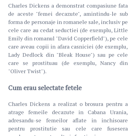
Charles Dickens a demonstrat compasiune fata
de aceste "femei decazute", amintindu-le sub
forma de personaje in romanele sale, inclusiv pe
cele care au cedat seductiei (de exemplu, Little
Emily din romanul "David Copperfield"), pe cele
care aveau copii in afara casniciei (de exemplu,
Lady Dedlock din "Bleak House") sau pe cele
care se prostituau (de exemplu, Nancy din
"Oliver Twist").
Cum erau selectate fetele
Charles Dickens a realizat o brosura pentru a
atrage femeile decazute in Cabana Urania,
adresandu-se femeilor aflate in inchisoare
pentru prostitutie sau cele care fusesera