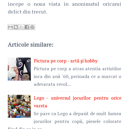
incepe o noua viata in anonimatul oricarui
delict din trecut.
Articole similare:
Pictura pe corp - artă și hobby
Pictura pe corp a atras atentia artistilor
inca din anii `60, perioada ce a marcat o
adevarata revol…
Lego - universul jocurilor pentru orice
varsta
Se pare ca Lego a depasit de mult lumea
jocurilor pentru copii, piesele colorate