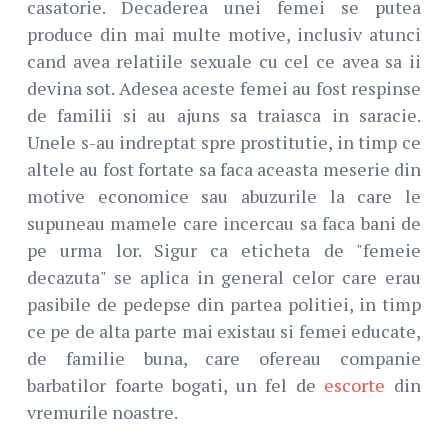
casatorie. Decaderea unei femei se putea
produce din mai multe motive, inclusiv atunci
cand avea relatiile sexuale cu cel ce avea sa ii
devina sot. Adesea aceste femei au fost respinse
de familii si au ajuns sa traiasca in saracie.
Unele s-au indreptat spre prostitutie, in timp ce
altele au fost fortate sa faca aceasta meserie din
motive economice sau abuzurile la care le
supuneau mamele care incercau sa faca bani de
pe urma lor. Sigur ca eticheta de "femeie
decazuta" se aplica in general celor care erau
pasibile de pedepse din partea politiei, in timp
ce pe de alta parte mai existau si femei educate,
de familie buna, care ofereau companie
barbatilor foarte bogati, un fel de
escorte
din
vremurile noastre.