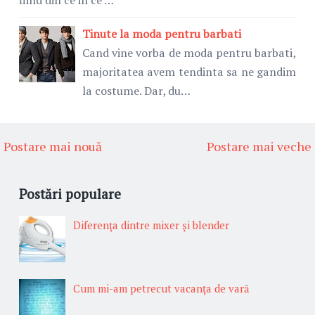
fiind din ce in ce …
Tinute la moda pentru barbati
Cand vine vorba de moda pentru barbati,
majoritatea avem tendinta sa ne gandim
la costume. Dar, du…
Postare mai nouă
Postare mai veche
Postări populare
Diferenţa dintre mixer şi blender
Cum mi-am petrecut vacanţa de vară