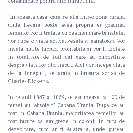
condamnate pentru alte infractiuni.
"In aceasta casa, care se afla intr-o zona rurala,
unde fiecare poate avea propria ei gradina,
femeilor vor fi tratate cu cea mai mare bunatate,
vor duce o viata activa, vesela si sanatoasa. Vor
invata multe lucruri profitabile si vor fi izolate
in totalitate de toti cei care au cunostinte
despre viata lor din trecut. Aici vor incepe viata
de la inceput", se arata in brosura scrisa de
Charles Dickens.
Intre anii 1847 si 1859, se estimeaza ca 100 de
femei au "absolvit" Cabana Urania. Dupa ce au
fost in Cabana Urania, majoritatea femeilor au
fost facute sa emigreze in colonii in curs de
dezvoltare, cum ar fi Australia, unde puteau