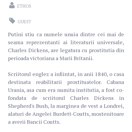
ETHOS
GUEST
Putini stiu ca numele unuia dintre cei mai de
seama reprezentanti ai literaturii universale,
Charles Dickens, are legatura cu prostitutia din
perioada victoriana a Marii Britanii.
Scriitorul englez a infiintat, in anii 1840, o casa
destinata reabilitarii prostituatelor. Cabana
Urania, asa cum era numita institutia, a fost co-
fondata de scriitorul Charles Dickens in
Shepherd's Bush, la marginea de vest a Londrei,
alaturi de Angelei Burdett-Coutts, mostenitoare
a averii Bancii Coutts.