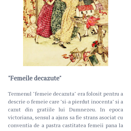
"Femeile decazute"
Termenul "femeie decazuta" era folosit pentru a
descrie o femeie care "si-a pierdut inocenta" si a
cazut din gratiile lui Dumnezeu. In epoca
victoriana, sensul a ajuns sa fie strans asociat cu
conventia de a pastra castitatea femeii pana la