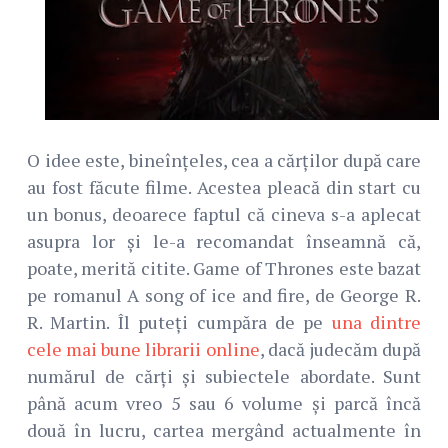
O idee este, bineînțeles, cea a cărților după care
au fost făcute filme. Acestea pleacă din start cu
un bonus, deoarece faptul că cineva s-a aplecat
asupra lor și le-a recomandat înseamnă că,
poate, merită citite. Game of Thrones este bazat
pe romanul A song of ice and fire, de George R.
R. Martin. Îl puteți cumpăra de pe
una dintre
cele mai bune librarii online
, dacă judecăm după
numărul de cărți și subiectele abordate. Sunt
până acum vreo 5 sau 6 volume și parcă încă
două în lucru, cartea mergând actualmente în