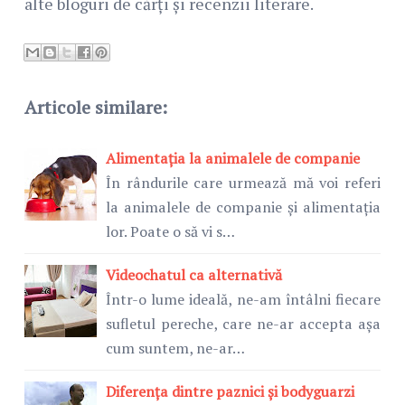
alte bloguri de cărți și recenzii literare.
Articole similare:
Alimentația la animalele de companie
În rândurile care urmează mă voi referi
la animalele de companie și alimentația
lor. Poate o să vi s…
Videochatul ca alternativă
Într-o lume ideală, ne-am întâlni fiecare
sufletul pereche, care ne-ar accepta așa
cum suntem, ne-ar…
Diferența dintre paznici și bodyguarzi