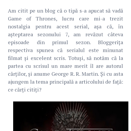
Am citit pe un blog că o tipă s-a apucat să vadă
Game of Thrones, lucru care mi-a trezit
nostalgia pentru acest serial, așa că, în
așteptarea sezonului 7, am revăzut câteva
episoade din primul sezon. Bloggerița
respectiva spunea că serialul este minunat
filmat și excelent scris. Totuși, să notăm că la
partea cu scrisul un mare merit îl are autorul
cărților, și anume George R. R. Martin. Și cu asta
ajungem la tema principală a articolului de față:
ce cărți citiți?