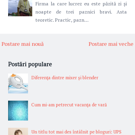
Firma la care lucrez eu este păzită zi și
noapte de trei paznici bravi. Asta
teoretic. Practic, pazn…
Postare mai nouă
Postare mai veche
Postări populare
Diferenţa dintre mixer şi blender
Cum mi-am petrecut vacanţa de vară
Un titlu tot mai des întâlnit pe bloguri: UPS