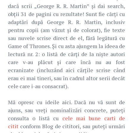
dacă scrii „George R. R. Martin” și dai search,
obții 31 de pagini cu rezultate! Sunt fie cărți cu
adaptări după George R. R. Martin, inclusiv
pentru copii (am văzut și de colorat), fie texte
sau nuvele scrise direct de el, fără legătură cu
Game of Thrones. Și cu asta ajungem la ideea de
lectură nr. 2: o listă de cărți de la niște autori
care v-au plăcut și care încă nu au fost
ecranizate (incluzând aici cărțile scrise când
erau ei mai tineri, sau în cadrul altor serii decât
cele care i-au consacrat).
Mă opresc cu ideile aici. Dacă nu vă sunt de
ajuns, sau vreți nominalizări concrete, puteți
consulta o listă cu
cele mai bune carti de
citit
conform Blog de cititori, sau puteți urmări