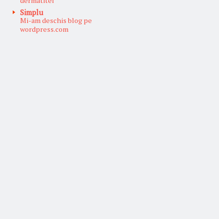
dermatitei
Simplu
Mi-am deschis blog pe
wordpress.com