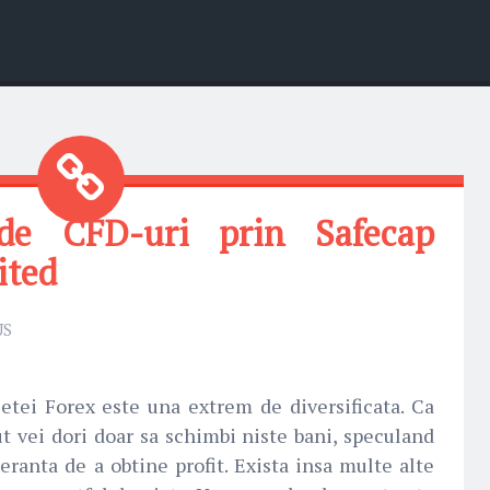
 de CFD-uri prin Safecap
ited
US
etei Forex este una extrem de diversificata. Ca
t vei dori doar sa schimbi niste bani, speculand
peranta de a obtine profit. Exista insa multe alte