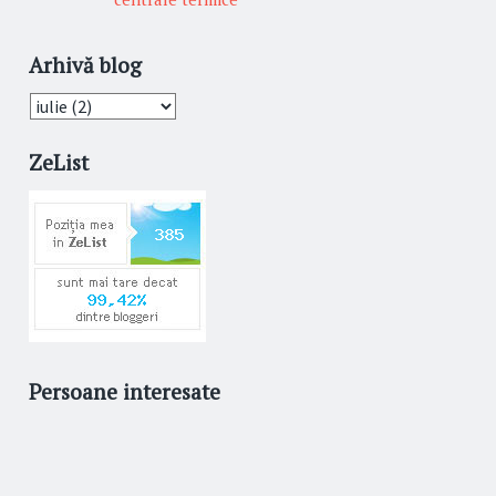
Arhivă blog
ZeList
Persoane interesate