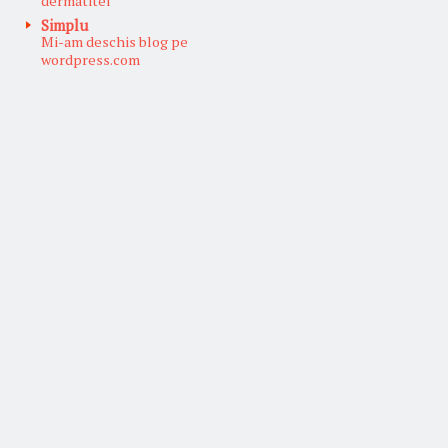
dermatitei
Simplu
Mi-am deschis blog pe
wordpress.com