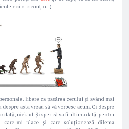
cole noi n-o conțin. :)
 personale, libere ca pasărea cerului și având mai
u despre asta vreau să vă vorbesc acum. Ci despre
o dată, nick-ul. Și sper că va fi ultima dată, pentru
a care-mi place și care soluționează dilema