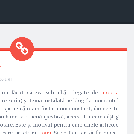
u
OGURI
 am făcut câteva schimbări legate de
propria
re scriu) și tema instalată pe blog (la momentul
ea spune că n-am fost un om constant, dar aceste
i bune la o nouă ipostază, aceea din care câștig
dotare. Este și motivul pentru care unele articole
 care puteți citi
aici
. Și de fapt, ca să fiu onest,