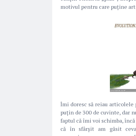
motivul pentru care puține arti
Îmi doresc să reiau articolele
puțin de 300 de cuvinte, dar n
faptul că îmi voi schimba, încă 
că în sfârșit am găsit cev