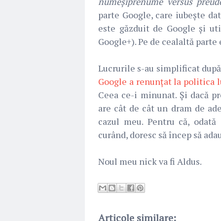
numeșiprenume versus preud
parte Google, care iubește date
este găzduit de Google și ut
Google+). Pe de cealaltă parte
Lucrurile s-au simplificat dup
Google a renunțat la politica 
Ceea ce-i minunat. Și dacă pr
are cât de cât un dram de adev
cazul meu. Pentru că, odată 
curând, doresc să încep să ada
Noul meu nick va fi Aldus.
Articole similare: