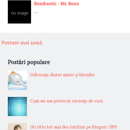
Bombastic - Mr. Bean
…
Postare mai nouă
Postări populare
Diferenţa dintre mixer şi blender
Cum mi-am petrecut vacanţa de vară
Un titlu tot mai des întâlnit pe bloguri: UPS