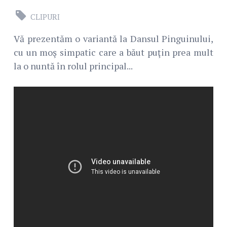
CLIPURI
Vă prezentăm o variantă la Dansul Pinguinului,
cu un moş simpatic care a băut puţin prea mult
la o nuntă în rolul principal...